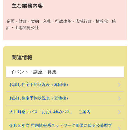
主な業務内容
企画・財政・契約・入札・行政改革・広域行政・情報化・統
計・土地開発公社
関連情報
イベント・講座・募集
お試し住宅予約状況表（赤田棟）
お試し住宅予約状況表（宮地棟）
大井町巡回バス「おおいゆめバス」 ご案内
令和８年度 庁内情報系ネットワーク整備に係る公募型プ