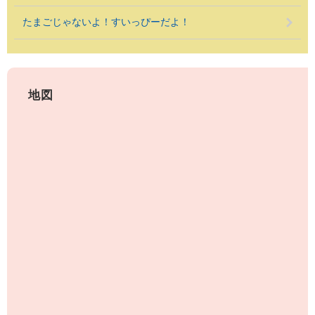
たまごじゃないよ！すいっぴーだよ！
地図