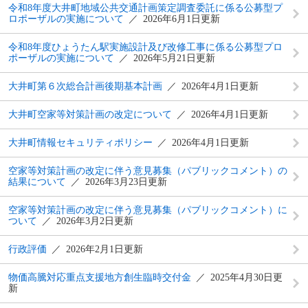
令和8年度大井町地域公共交通計画策定調査委託に係る公募型プ
ロポーザルの実施について
2026年6月1日更新
令和8年度ひょうたん駅実施設計及び改修工事に係る公募型プロ
ポーザルの実施について
2026年5月21日更新
大井町第６次総合計画後期基本計画
2026年4月1日更新
大井町空家等対策計画の改定について
2026年4月1日更新
大井町情報セキュリティポリシー
2026年4月1日更新
空家等対策計画の改定に伴う意見募集（パブリックコメント）の
結果について
2026年3月23日更新
空家等対策計画の改定に伴う意見募集（パブリックコメント）に
ついて
2026年3月2日更新
行政評価
2026年2月1日更新
物価高騰対応重点支援地方創生臨時交付金
2025年4月30日更
新