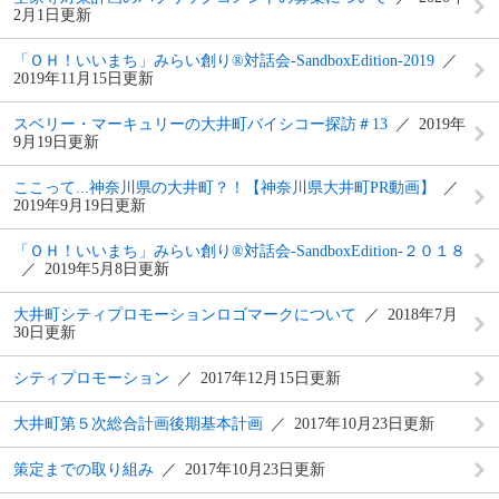
2月1日更新
「ＯＨ！いいまち」みらい創り®対話会‐SandboxEdition-2019
2019年11月15日更新
スベリー・マーキュリーの大井町バイシコー探訪＃13
2019年
9月19日更新
ここって...神奈川県の大井町？！【神奈川県大井町PR動画】
2019年9月19日更新
「ＯＨ！いいまち」みらい創り®対話会‐SandboxEdition-２０１８
2019年5月8日更新
大井町シティプロモーションロゴマークについて
2018年7月
30日更新
シティプロモーション
2017年12月15日更新
大井町第５次総合計画後期基本計画
2017年10月23日更新
策定までの取り組み
2017年10月23日更新