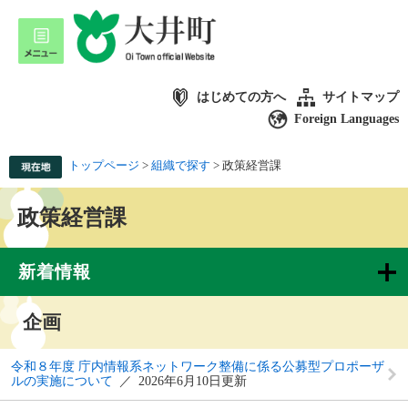
はじめての方へ
サイトマップ
Foreign Languages
トップページ
>
組織で探す
>
政策経営課
政策経営課
新着情報
企画
令和８年度 庁内情報系ネットワーク整備に係る公募型プロポーザ
ルの実施について
2026年6月10日更新