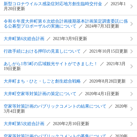
新型コロナウイルス感染症対応地方創生臨時交付金
2025年1
月20日更新
令和６年度大井町第６次総合計画後期基本計画策定調査委託に係
る公募型プロポーザルの実施について
2024年7月3日更新
大井町第6次総合計画
2023年3月9日更新
行政手続における押印の見直しについて
2021年10月15日更新
あしがら1市5町の広域観光サイトができました！
2021年3月
19日更新
大井町まち・ひと・しごと創生総合戦略
2020年8月28日更新
大井町空家等対策計画の策定について
2020年4月1日更新
空家等対策計画のパブリックコメントの結果について
2020年
3月4日更新
大井町第5次総合計画
2020年2月10日更新
空家等対策計画のパブリックコメントの募集について
2020年