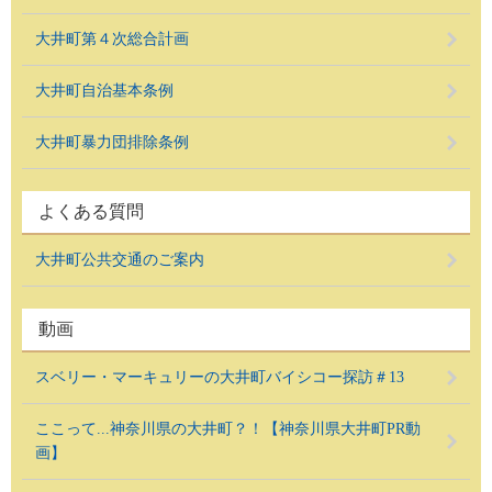
大井町第４次総合計画
大井町自治基本条例
大井町暴力団排除条例
よくある質問
大井町公共交通のご案内
動画
スベリー・マーキュリーの大井町バイシコー探訪＃13
ここって...神奈川県の大井町？！【神奈川県大井町PR動
画】