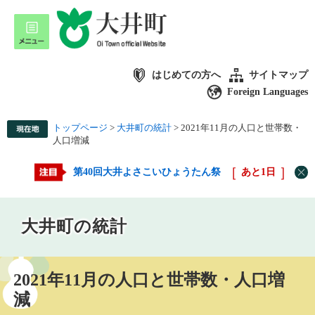
はじめての方へ
サイトマップ
Foreign Languages
トップページ
>
大井町の統計
>
2021年11月の人口と世帯数・
人口増減
第40回大井よさこいひょうたん祭
あと
1
日
大井町の統計
2021年11月の人口と世帯数・人口増
減