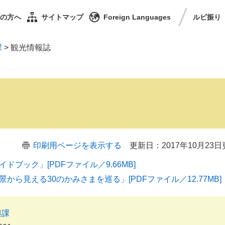
の方へ
サイトマップ
Foreign Languages
ルビ
振り
課
>
観光情報誌
印刷用ページを表示する
更新日：2017年10月23
ブック」[PDFファイル／9.66MB]
ら見える30のかみさまを巡る」[PDFファイル／12.77MB]
興課