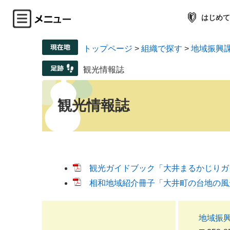
はじめて
トップページ
>
組織で探す
>
地域振興
観光情報誌
観光情報誌
観光ガイドブック「大井まるかじりガイド
相和地域紹介冊子「大井町の台地の風景か
地域振