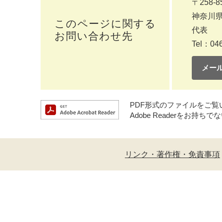
〒258-8
神奈川県
このページに関する
代表
お問い合わせ先
Tel：046
メー
PDF形式のファイルをご覧いた
Adobe Readerをお
リンク・著作権・免責事項