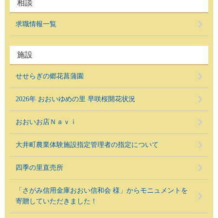
相談
求職情報一覧
施設
せせらぎの郷花菖蒲園
2026年 おおいゆめの里 早咲桜開花状況
おおいお店Ｎａｖｉ
大井町農業体験施設指定管理者の指定について
四季の里直売所
「さがみ信用金庫おおい信和会 様」からモニュメントを
寄贈していただきました！