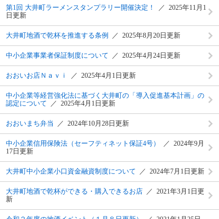
第1回 大井町ラーメンスタンプラリー開催決定！
2025年11月1
日更新
大井町地酒で乾杯を推進する条例
2025年8月20日更新
中小企業事業者保証制度について
2025年4月24日更新
おおいお店Ｎａｖｉ
2025年4月1日更新
中小企業等経営強化法に基づく大井町の「導入促進基本計画」の
認定について
2025年4月1日更新
おおいまち弁当
2024年10月28日更新
中小企業信用保険法（セーフティネット保証4号）
2024年9月
17日更新
大井町中小企業小口資金融資制度について
2024年7月1日更新
大井町地酒で乾杯ができる・購入できるお店
2021年3月1日更
新