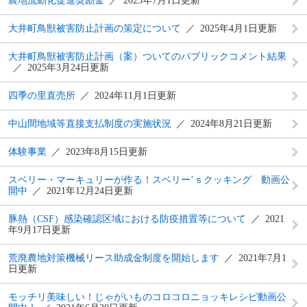
農地流動化促進奨励金
2025年7月1日更新
大井町鳥獣被害防止計画の策定について
2025年4月1日更新
大井町鳥獣被害防止計画（案）ついてのパブリックコメント結果
2025年3月24日更新
四季の里直売所
2024年11月1日更新
中山間地域等直接支払制度の実施状況
2024年8月21日更新
体験事業
2023年8月15日更新
スベリー・マーキュリーが作る！スベリー’ｓクッキング 動画公
開中
2021年12月24日更新
豚熱（CSF）感染確認区域における防疫措置等について
2021
年9月17日更新
荒廃農地対策機械リース助成金制度を開始します
2021年7月1
日更新
モッチリ美味しい！じゃがいものコロコロニョッキレシピ動画公