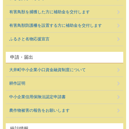
有害鳥獣を捕獲した方に補助金を交付します
有害鳥獣防護柵を設置する方に補助金を交付します
ふるさと名物応援宣言
申請・届出
大井町中小企業小口資金融資制度について
耕作証明
中小企業信用保険法認定申請書
農作物被害の報告をお願いします
統計情報