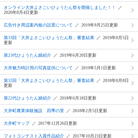
オンライン大井よさこいひょうたん祭を開催しました！！
2020年8月4日更新
広告付き周辺案内板の設置について
2019年9月25日更新
第33回「大井よさこいひょうたん祭」審査結果
2019年8月5日
更新
第23代ひょうたん娘紹介
2019年6月20日更新
大井魅力時計用の写真提供について
2019年5月1日更新
第32回「大井よさこいひょうたん祭」審査結果
2018年8月8日
更新
第22代ひょうたん娘紹介
2018年6月18日更新
大井町農業体験施設 四季の里
2018年2月5日更新
大井町マップ
2017年12月26日更新
フォトコンテスト入賞作品紹介
2017年10月23日更新