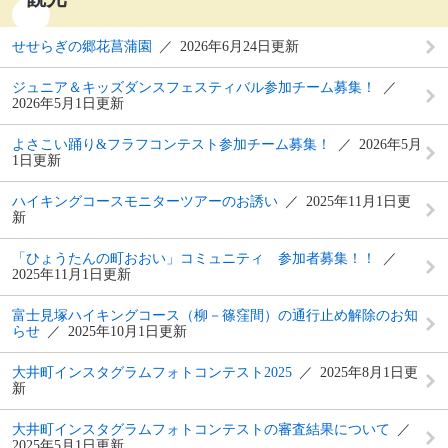
せせらぎの郷花菖蒲園
2026年6月24日更新
ジュニア＆キッズダンスフェスティバル参加チーム募集！
2026年5月1日更新
よさこい踊り&フラフコンテスト参加チーム募集！
2026年5月
1日更新
ハイキングコースモニターツアーのお誘い
2025年11月1日更
新
「ひょうたんの町おおい」コミュニティ 参加者募集！！
2025年11月1日更新
富士見塚ハイキングコース（柳－篠窪間）の通行止め解除のお知
らせ
2025年10月1日更新
大井町インスタグラムフォトコンテスト2025
2025年8月1日更
新
大井町インスタグラムフォトコンテストの審査結果について
2025年5月1日更新