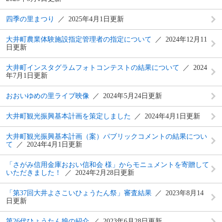
四季の里まつり
2025年4月1日更新
大井町農業体験施設指定管理者の指定について
2024年12月11
日更新
大井町インスタグラムフォトコンテストの結果について
2024
年7月1日更新
おおいゆめの里ライブ映像
2024年5月24日更新
大井町観光振興基本計画を策定しました
2024年4月1日更新
大井町観光振興基本計画（案）パブリックコメントの結果につい
て
2024年4月1日更新
「さがみ信用金庫おおい信和会 様」からモニュメントを寄贈して
いただきました！
2024年2月28日更新
「第37回大井よさこいひょうたん祭」審査結果
2023年8月14
日更新
第26代ひょうたん娘の紹介
2023年6月28日更新