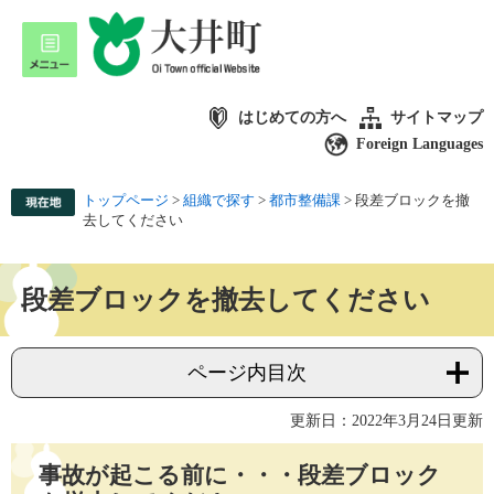
はじめての方へ
サイトマップ
Foreign Languages
トップページ
>
組織で探す
>
都市整備課
>
段差ブロックを撤
去してください
段差ブロックを撤去してください
ページ内目次
更新日：2022年3月24日更新
事故が起こる前に・・・段差ブロック