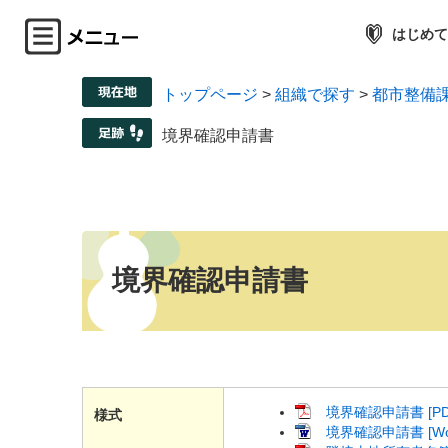
はじめて
トップページ
>
組織で探す
>
都市整備
境界確認申請書
境界確認申請書
境界確認申請書 [PD
様式
境界確認申請書 [Wo