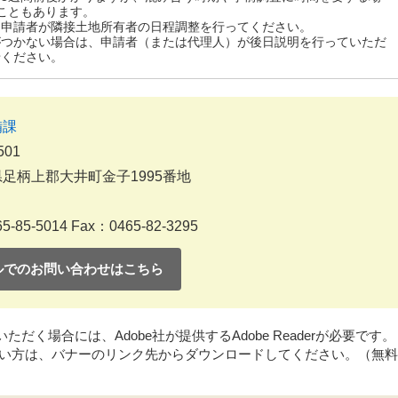
こともあります。
、申請者が隣接土地所有者の日程調整を行ってください。
がつかない場合は、申請者（または代理人）が後日説明を行っていただ
せください。
備課
501
足柄上郡大井町金子1995番地
5-85-5014
Fax：0465-82-3295
ルでのお問い合わせはこちら
だく場合には、Adobe社が提供するAdobe Readerが必要です。
持ちでない方は、バナーのリンク先からダウンロードしてください。（無