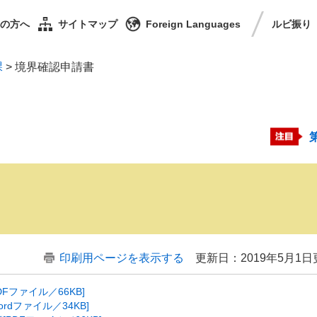
の方へ
サイトマップ
Foreign Languages
ルビ
振り
課
>
境界確認申請書
印刷用ページを表示する
更新日：2019年5月1日
Fファイル／66KB]
rdファイル／34KB]