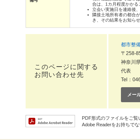
合は、1カ月程度かかる
立会い実施日を連絡後
隣接土地所有者の都合
き、その結果をお知ら
都市整
〒258-8
神奈川県
このページに関する
代表
お問い合わせ先
Tel：046
メー
PDF形式のファイルをご覧いた
Adobe Readerをお