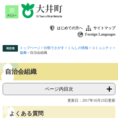
はじめての方へ
サイトマップ
Foreign Languages
トップページ
>
分類でさがす
>
くらしの情報
>
コミュニティ
>
協働
>
自治会組織
自治会組織
ページ内目次
更新日：2017年10月23日更新
よくある質問