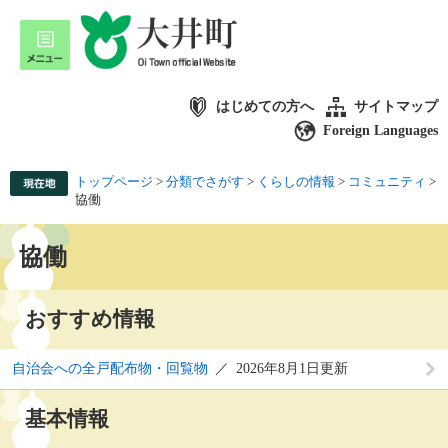
はじめての方へ
サイトマップ
Foreign Languages
トップページ
>
分類でさがす
>
くらしの情報
>
コミュニティ
>
協働
協働
おすすめ情報
自治会への全戸配布物・回覧物
2026年8月1日更新
基本情報