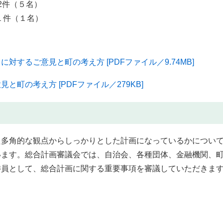
2件（５名）
（１名）
するご意見と町の考え方 [PDFファイル／9.74MB]
町の考え方 [PDFファイル／279KB]
多角的な観点からしっかりとした計画になっているかについ
います。総合計画審議会では、自治会、各種団体、金融機関、
委員として、総合計画に関する重要事項を審議していただきま