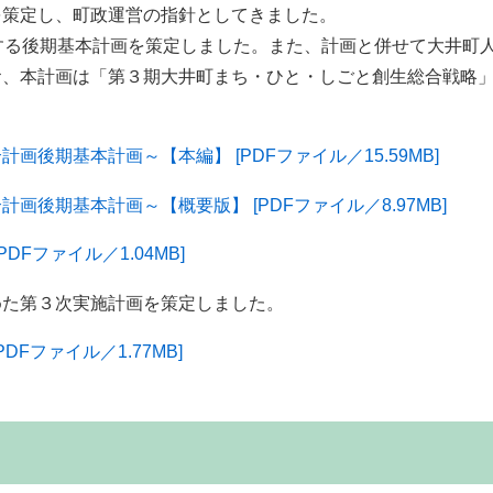
を策定し、町政運営の指針としてきました。
する後期基本計画を策定しました。また、計画と併せて大井町
お、本計画は「第３期大井町まち・ひと・しごと創生総合戦略
後期基本計画～【本編】 [PDFファイル／15.59MB]
後期基本計画～【概要版】 [PDFファイル／8.97MB]
Fファイル／1.04MB]
た第３次実施計画を策定しました。
Fファイル／1.77MB]