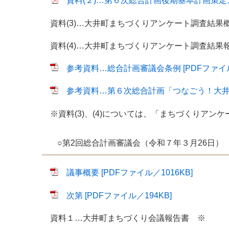
資料(２)…第６次総合計画後期基本計画策定スケ
資料(3)…大井町まちづくりアンケート調査結果
資料(4)…大井町まちづくりアンケート調査結果
参考資料…総合計画審議会条例 [PDFファイル
参考資料…第６次総合計画「つなごう！大
※資料(3)、(4)については、「まちづくりアン
○第2回総合計画審議会（令和７年３月26日）
議事概要 [PDFファイル／1016KB]
次第 [PDFファイル／194KB]
資料１…大井町まちづくり会議報告書 ※