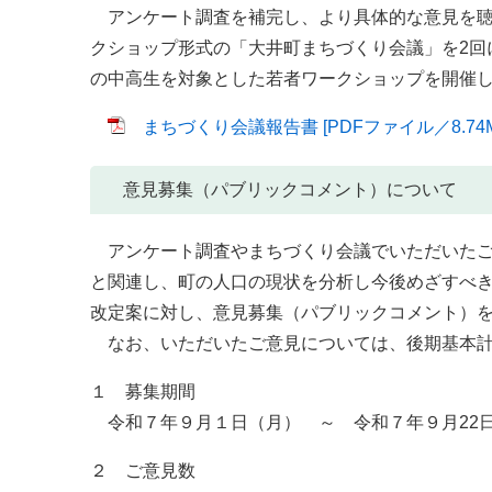
アンケート調査を補完し、より具体的な意見を聴
クショップ形式の「大井町まちづくり会議」を2回
の中高生を対象とした若者ワークショップを開催
まちづくり会議報告書 [PDFファイル／8.74M
意見募集（パブリックコメント）について
アンケート調査やまちづくり会議でいただいたご
と関連し、町の人口の現状を分析し今後めざすべ
改定案に対し、意見募集（パブリックコメント）
なお、いただいたご意見については、後期基本計
１ 募集期間
令和７年９月１日（月） ～ 令和７年９月22
２ ご意見数