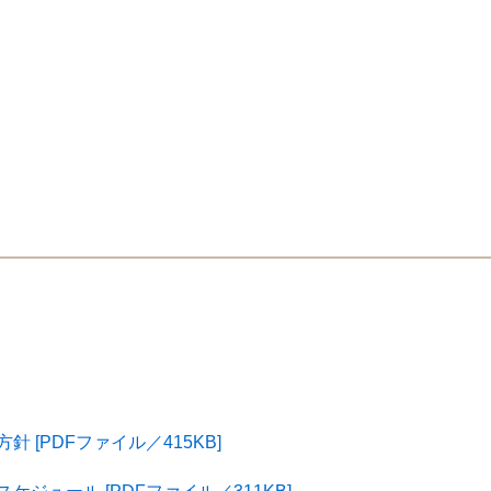
 [PDFファイル／415KB]