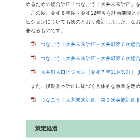
めるための総合計画「つなごう！大井未来計画」
この度、令和８年度～令和12年度を計画期間と
ビジョンについても次のとおり改訂しました。な
兼ねるものです。
つなごう！大井未来計画～大井町第６次総合計画
つなごう！大井未来計画～大井町第６次総合計画
大井町人口ビジョン（令和７年11月改訂） [PD
また、後期基本計画に紐づく具体的な事業を定め
つなごう！大井未来計画 第３次実施計画 [PD
策定経過