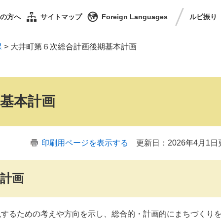
の方へ
サイトマップ
Foreign Languages
ルビ
振り
課
>
大井町第６次総合計画後期基本計画
基本計画
印刷用ページを表示する
更新日：2026年4月1日
計画
するための考えや方向を示し、総合的・計画的にまちづくり