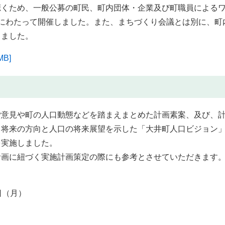
くため、一般公募の町民、町内団体・企業及び町職員による
にわたって開催しました。また、まちづくり会議とは別に、町
しました。
B]
意見や町の人口動態などを踏まえまとめた計画素案、及び、
き将来の方向と人口の将来展望を示した「大井町人口ビジョン
を実施しました。
画に紐づく実施計画策定の際にも参考とさせていただきます
日（月）