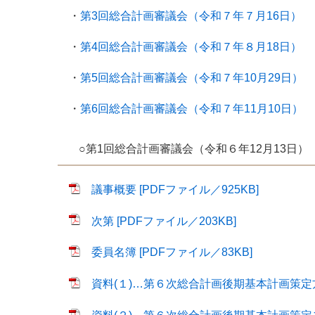
・
第3回総合計画審議会（令和７年７月16日）
・
第4回総合計画審議会（令和７年８月18日）
・
第5回総合計画審議会（令和７年10月29日）
・
第6回総合計画審議会（令和７年11月10日）
○第1回総合計画審議会（令和６年12月13日）
議事概要 [PDFファイル／925KB]
次第 [PDFファイル／203KB]
委員名簿 [PDFファイル／83KB]
資料(１)…第６次総合計画後期基本計画策定方針