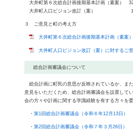
大井町第６次総合計画後期基本計画（素案） 3
大井町人口ビジョン改訂（案） １件
３ ご意見と町の考え方
大井町第６次総合計画後期基本計画（素案）に対
大井町人口ビジョン改訂（案）に対するご意見と
総合計画審議会について
総合計画に町民の意思が反映されているか、また
意見をいただくため、総合計画審議会を設置して
会の方々や計画に関する学識経験を有する方々を
・
第1回総合計画審議会（令和６年12月13日）
・
第2回総合計画審議会（令和７年３月26日）