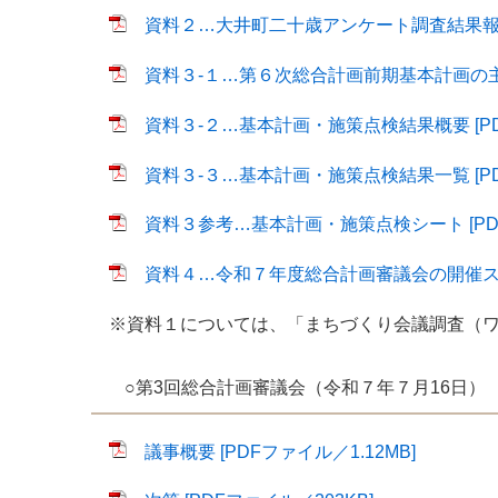
資料２…大井町二十歳アンケート調査結果報告書 
資料３-１…第６次総合計画前期基本計画の主な成
資料３-２…基本計画・施策点検結果概要 [PDF
資料３-３…基本計画・施策点検結果一覧 [PDF
資料３参考…基本計画・施策点検シート [PDF
資料４…令和７年度総合計画審議会の開催スケジ
※資料１については、「まちづくり会議調査（ワ
○第3回総合計画審議会（令和７年７月16日）
議事概要 [PDFファイル／1.12MB]