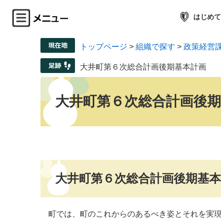
はじめて
トップページ
>
組織で探す
>
政策経営
大井町第６次総合計画後期基本計画
大井町第６次総合計画後期
大井町第６次総合計画後期基本
町では、町のこれからのあるべき姿とそれを実現