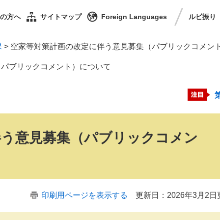
の方へ
サイトマップ
Foreign Languages
ルビ
振り
課
>
空家等対策計画の改定に伴う意見募集（パブリックコメン
（パブリックコメント）について
伴う意見募集（パブリックコメン
印刷用ページを表示する
更新日：2026年3月2日