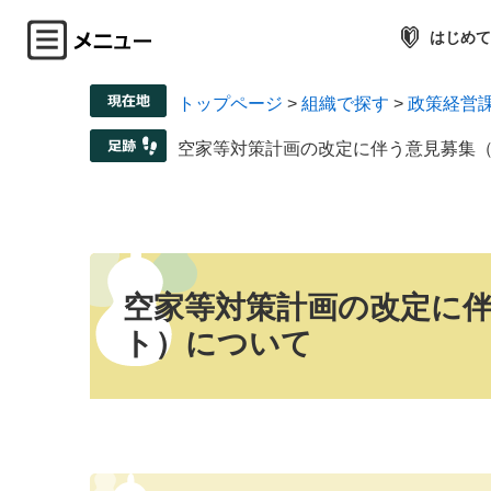
はじめて
トップページ
>
組織で探す
>
政策経営
空家等対策計画の改定に伴う意見募集
空家等対策計画の改定に
ト）について