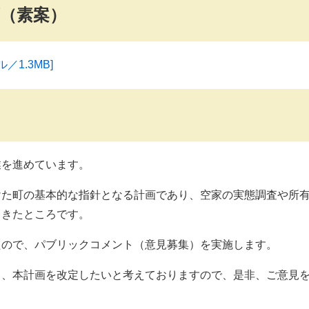
（素案）
1.3MB]
業を進めています。
けた町の基本的な指針となる計画であり、空家の実態調査や所
てきたところです。
たので、パブリックコメント（意見募集）を実施します。
ら、本計画を改定したいと考えておりますので、是非、ご意見