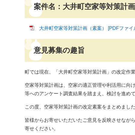
案件名：大井町空家等対策計画
大井町空家等対策計画（素案） [PDFファイル／
意見募集の趣旨
町では現在、「大井町空家等対策計画」の改定作
空家等対策計画は、空家の適正管理や利活用に向
等へのアンケート調査結果を踏まえ、検討を進め
この度、空家等対策計画の改定素案をまとめまし
皆様からお寄せいただいたご意見を反映させなが
寄せください。