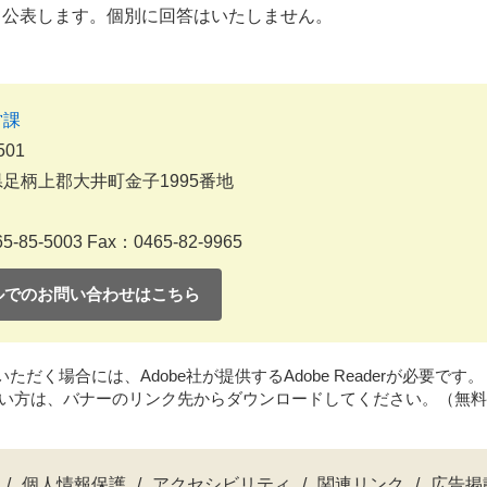
て公表します。個別に回答はいたしません。
営課
501
足柄上郡大井町金子1995番地
5-85-5003
Fax：0465-82-9965
ルでのお問い合わせはこちら
だく場合には、Adobe社が提供するAdobe Readerが必要です。
持ちでない方は、バナーのリンク先からダウンロードしてください。（無
個人情報保護
アクセシビリティ
関連リンク
広告掲