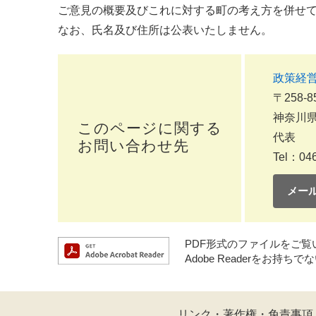
ご意見の概要及びこれに対する町の考え方を併せ
なお、氏名及び住所は公表いたしません。
政策経
〒258-8
神奈川県
このページに関する
代表
お問い合わせ先
Tel：046
メー
PDF形式のファイルをご覧いた
Adobe Readerをお
リンク・著作権・免責事項