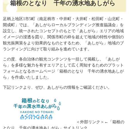
箱根のとなり 千年の湧水地あしがら
足柄上地区1市5町（南足柄市・中井町・大井町・松田町・山北町・
開成町」では、「あしがらローカルブランディング推進協議会」を
設立し、統一されたコンセプトのもとで「あしがら」エリアの地域
イメージの浸透を図り、関係市町の枠を超えて地域の特性や個別の
観光振興策をより効果的なものとするため、「あしがら」地域のブ
ランディングに向けて取り組みを進めています。
この度、各自治体の観光コンテンツを一括して掲載し、「あしが
ら」を多様な魅力を有すエリアとして広く周知するためのプラット
フォームとなるホームページ「箱根のとなり 千年の湧水地あしが
ら」を作成いたしました。
下記リンクより、ぜひ、あしがらの情報をご確認ください。
＜外部リンク＞
←「箱根の
となり 千年の湧水地あしがら」サイトリンク