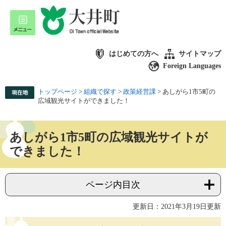
はじめての方へ
サイトマップ
Foreign Languages
トップページ
>
組織で探す
>
政策経営課
>
あしがら1市5町の
広域観光サイトができました！
あしがら1市5町の広域観光サイトが
できました！
ページ内目次
更新日：2021年3月19日更新