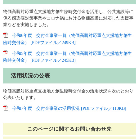
物価高騰対応重点支援地方創生臨時交付金を活用し、公共施設等に
係る感染症対策事業やコロナ禍における物価高騰に対応した支援事
業などを実施しました。
令和6年度 交付金事業一覧（物価高騰対応重点支援地方創生
臨時交付金） [PDFファイル／249KB]
令和5年度 交付金事業一覧（物価高騰対応重点支援地方創生
臨時交付金） [PDFファイル／245KB]
活用状況の公表
物価高騰対応重点支援地方創生臨時交付金の活用状況を次のとおり
公表いたします。
令和7年度 交付金事業の活用状況 [PDFファイル／110KB]
このページに関する
お問い合わせ先