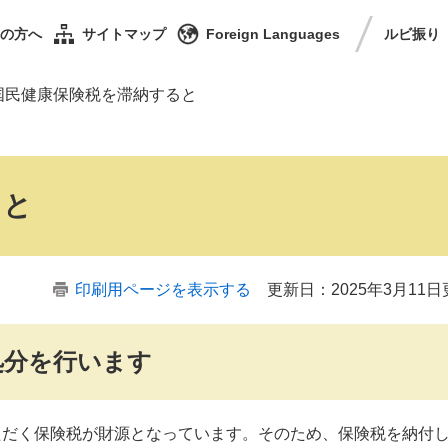
の方へ
サイトマップ
Foreign Languages
ルビ
振り
国民健康保険税を滞納すると
ると
印刷用ページを表示する
更新日：2025年3月11
処分を行います
ただく保険税が財源となっています。そのため、保険税を納付