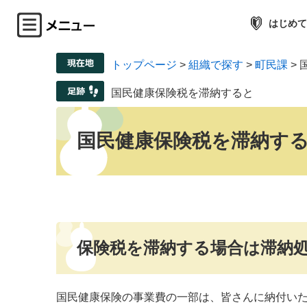
はじめて
トップページ
>
組織で探す
>
町民課
>
国民健康保険税を滞納すると
国民健康保険税を滞納す
保険税を滞納する場合は滞納
国民健康保険の事業費の一部は、皆さんに納付い