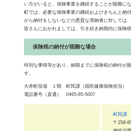
い方がいると、保険事業を継続することが困難に
町では、必要な保険事業の継続およびきちんと納
がら納付をしないなどの悪質な滞納者に対しては
皆さんにおかれましては、引き続き納期内に保険
保険税の納付が困難な場合
特別な事情等があり、納期までに保険税の納付が
す。
大井町役場 １階 町民課（国民健康保険担当）
電話番号（直通） 0465-85-5007
町民課
〒258-8
神奈川県