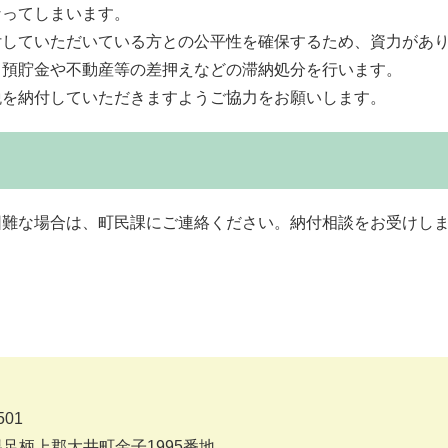
なってしまいます。
付していただいている方との公平性を確保するため、資力があ
、預貯金や不動産等の差押えなどの滞納処分を行います。
税を納付していただきますようご協力をお願いします。
困難な場合は、町民課にご連絡ください。納付相談をお受けし
501
足柄上郡大井町金子1995番地