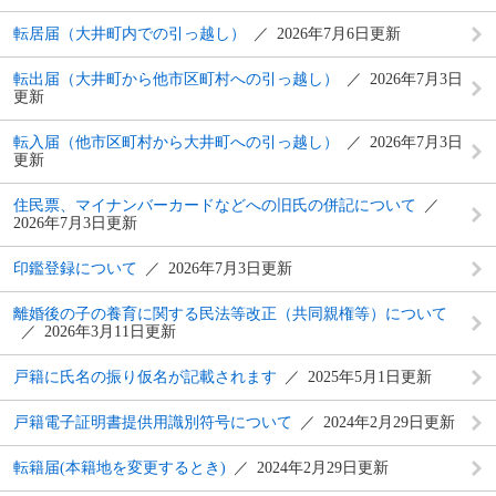
転居届（大井町内での引っ越し）
2026年7月6日更新
転出届（大井町から他市区町村への引っ越し）
2026年7月3日
更新
転入届（他市区町村から大井町への引っ越し）
2026年7月3日
更新
住民票、マイナンバーカードなどへの旧氏の併記について
2026年7月3日更新
印鑑登録について
2026年7月3日更新
離婚後の子の養育に関する民法等改正（共同親権等）について
2026年3月11日更新
戸籍に氏名の振り仮名が記載されます
2025年5月1日更新
戸籍電子証明書提供用識別符号について
2024年2月29日更新
転籍届(本籍地を変更するとき)
2024年2月29日更新