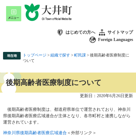
はじめての方へ
サイトマップ
Foreign Languages
トップページ
>
組織で探す
>
町民課
>
後期高齢者医療制度に
ついて
後期高齢者医療制度について
更新日：2020年6月26日更新
後期高齢者医療制度は、都道府県単位で運営されており、神奈川
県後期高齢者医療広域連合が主体となり、各市町村と連携しながら
運営されています。
神奈川県後期高齢者医療広域連合
＜外部リンク＞