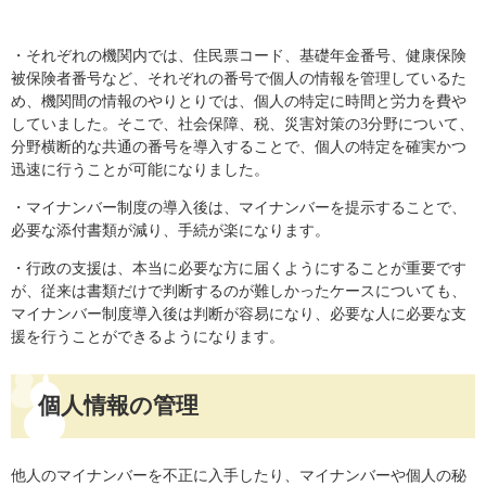
・それぞれの機関内では、住民票コード、基礎年金番号、健康保険
被保険者番号など、それぞれの番号で個人の情報を管理しているた
め、機関間の情報のやりとりでは、個人の特定に時間と労力を費や
していました。そこで、社会保障、税、災害対策の3分野について、
分野横断的な共通の番号を導入することで、個人の特定を確実かつ
迅速に行うことが可能になりました。
・マイナンバー制度の導入後は、マイナンバーを提示することで、
必要な添付書類が減り、手続が楽になります。
・行政の支援は、本当に必要な方に届くようにすることが重要です
が、従来は書類だけで判断するのが難しかったケースについても、
マイナンバー制度導入後は判断が容易になり、必要な人に必要な支
援を行うことができるようになります。
個人情報の管理
他人のマイナンバーを不正に入手したり、マイナンバーや個人の秘