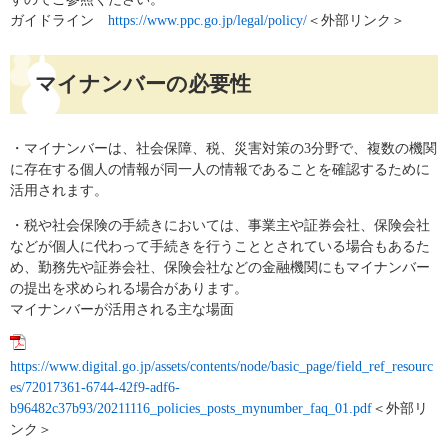
ガイドライン
https://www.ppc.go.jp/legal/policy/
＜外部リンク＞
マイナンバーの必要性
・マイナンバーは、社会保障、税、災害対策の3分野で、複数の機関
に存在する個人の情報が同一人の情報であることを確認するために
活用されます。
・税や社会保険の手続きにおいては、事業主や証券会社、保険会社
などが個人に代わって手続きを行うこととされている場合もあるた
め、勤務先や証券会社、保険会社などの金融機関にもマイナンバー
の提出を求められる場合があります。
マイナンバーが活用される主な場面
https://www.digital.go.jp/assets/contents/node/basic_page/field_ref_resourc
es/72017361-6744-42f9-adf6-
b96482c37b93/20211116_policies_posts_mynumber_faq_01.pdf
＜外部リ
ンク＞