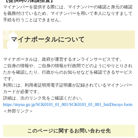
【提供時の保護措置】
マイナンバーを提供する際には、マイナンバーの確認と身元の確認
を義務付けているため、マイナンバーを用いて本人になりすまして
手続を行うことはできません。
マイナポータルについて
マイナポータルは、政府が運営するオンラインサービスです。
ご自身の情報や、ご自身の情報が行政間でどのようにやりとりされ
たかを確認したり、行政からのお知らせなどを確認できるサービス
です。
利用には、利用者証明用電子証明書が記録されているマイナンバー
カードが必要です。
詳細は、次のリンク先をご確認ください。
https://myna.go.jp/SCK0101_01_001/SCK0101_01_001_InitDiscsys.form
＜外部リンク＞
このページに関する
お問い合わせ先