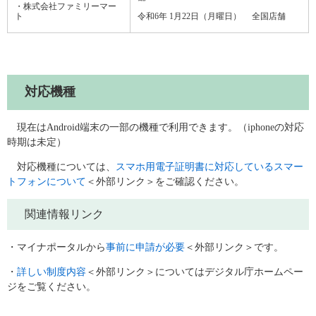
・株式会社ファミリーマー
ト
令和6年 1月22日（月曜日） 全国店舗
対応機種
現在はAndroid端末の一部の機種で利用できます。（iphoneの対応
時期は未定）
対応機種については、
スマホ用電子証明書に対応しているスマー
トフォンについて
＜外部リンク＞
をご確認ください。
関連情報リンク
・マイナポータルから
事前に申請が必要
＜外部リンク＞
です。
・
詳しい制度内容
＜外部リンク＞
についてはデジタル庁ホームペー
ジをご覧ください。