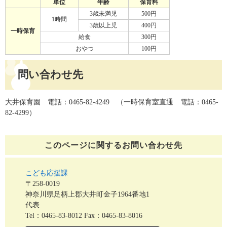
単位
年齢
保育料
3歳未満児
500円
1時間
3歳以上児
400円
一時保育
給食
300円
おやつ
100円
問い合わせ先
大井保育園 電話：0465-82-4249 （一時保育室直通 電話：0465-
82-4299）
このページに関する
お問い合わせ先
こども応援課
〒258-0019
神奈川県足柄上郡大井町金子1964番地1
代表
Tel：0465-83-8012
Fax：0465-83-8016