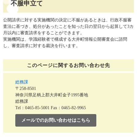
不服申立て
公開請求に対する実施機関の決定に不服があるときは、行政不服審
査法に基づき、処分があったことを知った日の翌日から起算して3カ
月以内に審査請求をすることができます。
実施機関は、学識経験者で構成する大井町情報公開審査会に諮問
し、審査請求に対する裁決を行います。
このページに関する
お問い合わせ先
総務課
〒258-8501
神奈川県足柄上郡大井町金子1995番地
総務課
Tel：0465-85-5001
Fax：0465-82-9965
メールでのお問い合わせはこちら