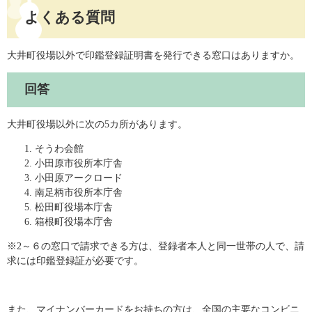
よくある質問
大井町役場以外で印鑑登録証明書を発行できる窓口はありますか。
回答
大井町役場以外に次の5カ所があります。
そうわ会館
小田原市役所本庁舎
小田原アークロード
南足柄市役所本庁舎
松田町役場本庁舎
箱根町役場本庁舎
※2～６の窓口で請求できる方は、登録者本人と同一世帯の人で、請
求には印鑑登録証が必要です。
また、マイナンバーカードをお持ちの方は、全国の主要なコンビニ