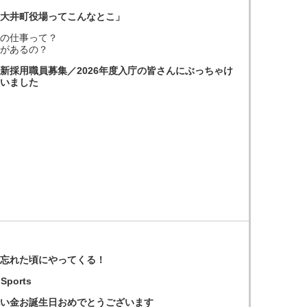
「大井町役場ってこんなとこ」
場の仕事って？
課があるの？
新採用職員募集／2026年度入庁の皆さんにぶっちゃけ
らいました
は忘れた頃にやってくる！
 Sports
祝い金お誕生日おめでとうございます