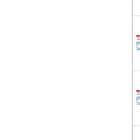
[
3
[
7