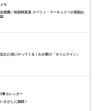
メモ​
自然園／笑顔特派員 スベリィ・マーキュリーの笑顔お
日誌
は忘れた頃にやってくる！わが家の「タイムライン」
行事カレンダー
がいさがしに挑戦！