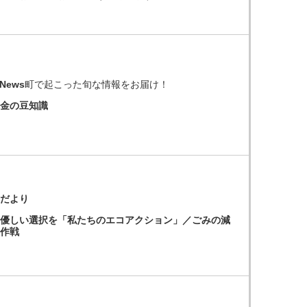
oNews
町で起こった旬な情報をお届け！
年金の豆知識
館だより
に優しい選択を「私たちのエコアクション」／ごみの減
大作戦