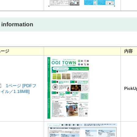
information
ページ
内容
1ページ [PDFフ
Pic
イル／1.18MB]