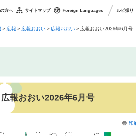
の方へ
サイトマップ
Foreign Languages
ルビ
振り
報
>
広報
>
広報おおい
>
広報おおい
>
広報おおい2026年6月号
広報おおい2026年6月号
印