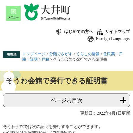
はじめての方へ
サイトマップ
Foreign Languages
トップページ
>
分類でさがす
>
くらしの情報
>
住民票・戸
籍・証明
>
戸籍
>
そうわ会館で発行できる証明書
そうわ会館で発行できる証明書
ページ内目次
更新日：2022年4月1日更新
そうわ会館では次の証明を発行することができます。
受付時間は平日8時30分～17時15分です。