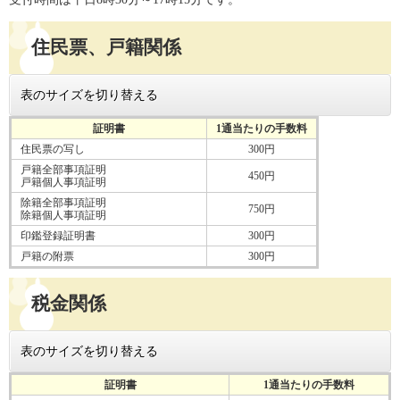
住民票、戸籍関係
表のサイズを切り替える
証明書
1通当たりの手数料
住民票の写し
300円
戸籍全部事項証明
450円
戸籍個人事項証明
除籍全部事項証明
750円
除籍個人事項証明
印鑑登録証明書
300円
戸籍の附票
300円
税金関係
表のサイズを切り替える
証明書
1通当たりの手数料